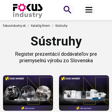
fokusindustry.sk
Katalóg firiem
Sústruhy
Sústruhy
Register prezentácií dodávateľov pre
priemyselnú výrobu zo Slovenska