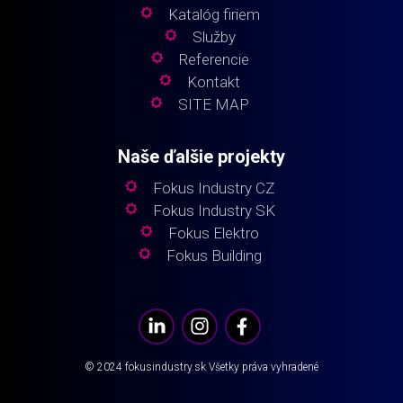
Katalóg firiem
Služby
Referencie
Kontakt
SITE MAP
Naše ďalšie projekty
Fokus Industry CZ
Fokus Industry SK
Fokus Elektro
Fokus Building
© 2024
fokusindustry.sk
Všetky práva vyhradené