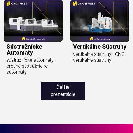
Sústružnícke
Vertikálne Sústruhy
Automaty
vertikálne sústruhy - CNC
sústružnícke automaty -
vertikálne sústruhy
presné sústružnícke
automaty
Ďalšie
prezentácie