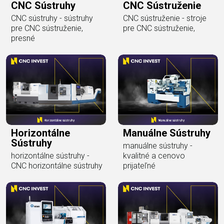
CNC Sústruhy
CNC Sústruženie
CNC sústruhy - sústruhy
CNC sústruženie - stroje
pre CNC sústruženie,
pre CNC sústruženie,
presné
Horizontálne
Manuálne Sústruhy
Sústruhy
manuálne sústruhy -
horizontálne sústruhy -
kvalitné a cenovo
CNC horizontálne sústruhy
prijateľné