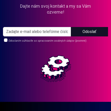
Dajte nám svoj kontakt a my sa Vám
ozveme!
Odoslať
Odoslaním súhlasíte so spracovaním osobných údajov (povinné).