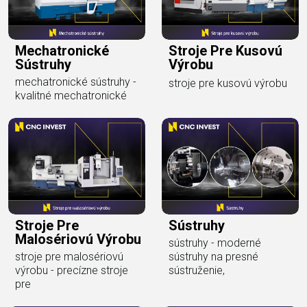
Mechatronické
Stroje Pre Kusovú
Sústruhy
Výrobu
mechatronické sústruhy -
stroje pre kusovú výrobu
kvalitné mechatronické
Stroje Pre
Sústruhy
Malosériovú Výrobu
sústruhy - moderné
stroje pre malosériovú
sústruhy na presné
výrobu - precízne stroje
sústruženie,
pre