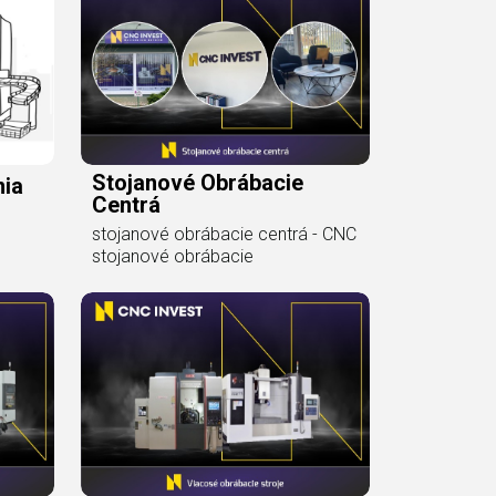
Stojanové Obrábacie
nia
Centrá
stojanové obrábacie centrá - CNC
stojanové obrábacie