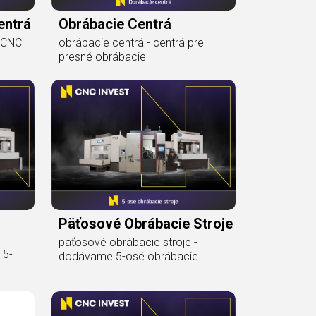
entrá
Obrábacie Centrá
 CNC
obrábacie centrá - centrá pre
presné obrábacie
Päťosové Obrábacie Stroje
päťosové obrábacie stroje -
 5-
dodávame 5-osé obrábacie