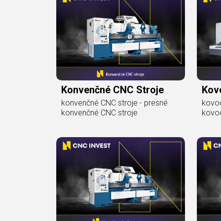
Konvenčné CNC Stroje
Kov
konvenčné CNC stroje - presné
kovoo
konvenčné CNC stroje
kovoo