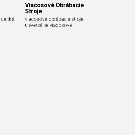
Viacosové Obrábacie
Stroje
 centrá
viacosové obrábacie stroje -
univerzálne viacosové