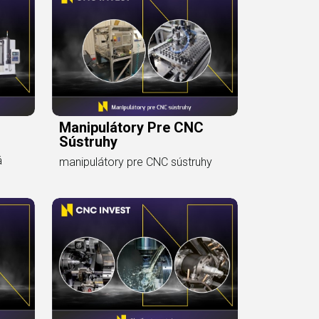
Manipulátory Pre CNC
Sústruhy
á
manipulátory pre CNC sústruhy