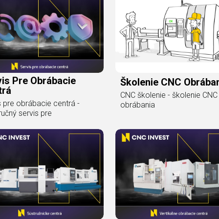
is Pre Obrábacie
Školenie CNC Obrába
trá
CNC školenie - školenie CNC
s pre obrábacie centrá -
obrábania
učný servis pre