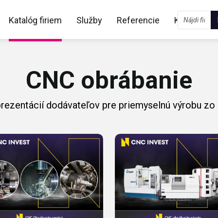
Katalóg firiem
Služby
Referencie
Kontakt
CNC obrábanie
prezentácií dodávateľov pre priemyselnú výrobu zo