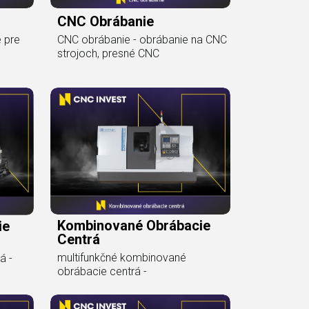
CNC Obrábanie
e pre
CNC obrábanie - obrábanie na CNC
strojoch, presné CNC
Kombinované Obrábacie
ie
Centrá
multifunkčné kombinované
á -
obrábacie centrá -