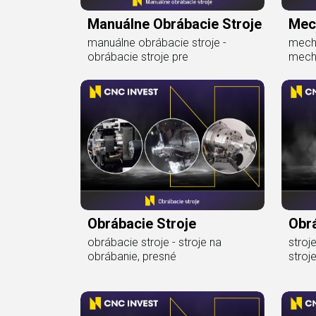
Manuálne Obrábacie Stroje
Mec
manuálne obrábacie stroje -
mecha
obrábacie stroje pre
mecha
Obrábacie Stroje
Obrá
obrábacie stroje - stroje na
stroj
obrábanie, presné
stroj