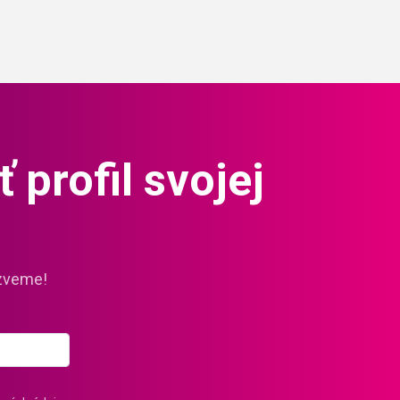
 profil svojej
ozveme!