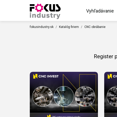
Vyhľadávanie
fokusindustry.sk
Katalóg firiem
CNC obrábanie
Register 