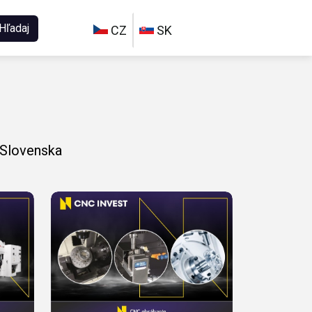
Hľadaj
CZ
SK
 Slovenska