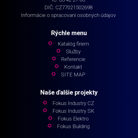
DIČ: CZ77021502698
Informácie o spracovaní osobných údajov
Rýchle menu
Katalóg firiem
Služby
Referencie
Kontakt
SITE MAP
Naše ďalšie projekty
Fokus Industry CZ
Fokus Industry SK
Fokus Elektro
Fokus Building