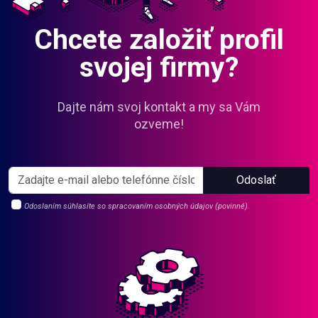
Chcete založiť profil
svojej firmy?
Dajte nám svoj kontakt a my sa Vám
ozveme!
Odoslať
Odoslaním súhlasíte so spracovaním osobných údajov (povinné).