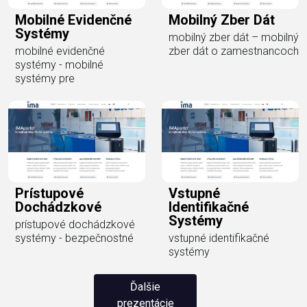
Mobilné Evidenčné
Mobilný Zber Dát
Systémy
mobilný zber dát – mobilný
mobilné evidenčné
zber dát o zamestnancoch
systémy - mobilné
systémy pre
Prístupové
Vstupné
Dochádzkové
Identifikačné
Systémy
prístupové dochádzkové
systémy - bezpečnostné
vstupné identifikačné
systémy
Ďalšie
prezentácie