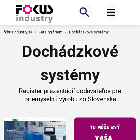
fokusindustry.sk
Katalóg firiem
Dochádzkové systémy
Dochádzkové
systémy
Register prezentácií dodávateľov pre
priemyselnú výrobu zo Slovenska