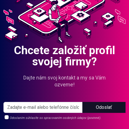
Chcete založiť profil
svojej firmy?
Dajte nám svoj kontakt a my sa Vám
ozveme!
Odoslať
Odoslaním súhlasíte so spracovaním osobných údajov (povinné).