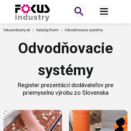
fokusindustry.sk
Katalóg firiem
Odvodňovacie systémy
Odvodňovacie
systémy
Register prezentácií dodávateľov pre
priemyselnú výrobu zo Slovenska