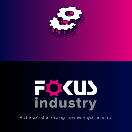
Buďte súčasťou katalógu priemyselných odborov!