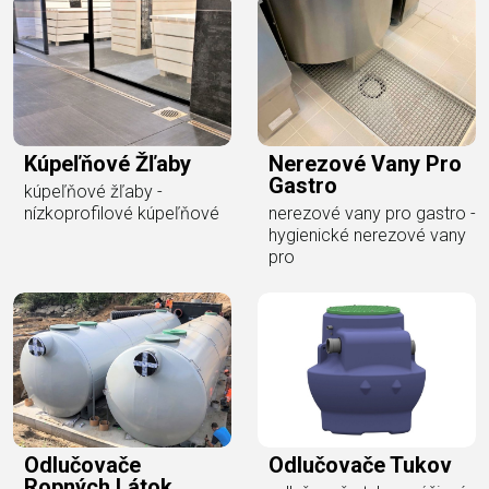
Kúpeľňové Žľaby
Nerezové Vany Pro
Gastro
kúpeľňové žľaby -
nízkoprofilové kúpeľňové
nerezové vany pro gastro -
hygienické nerezové vany
pro
Odlučovače
Odlučovače Tukov
Ropných Látok