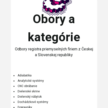
Obory a
kategórie
Odbory registra priemyselných firiem z Českej
a Slovenskej republiky
Adiabatika
Analytické systémy
CNC obrábanie
Dielenské skrine
Dielenský nábytok
Dochádzkové systémy
Dopravníky