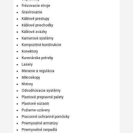
Frézovacie stroje
Gravírovanie
Káblové prestupy
Káblové priechodky
Káblové zväzky
Kamerové systémy
Kompozitné konštrukcie
Konektory
Kurenárske potreby
Lasery
Meranie a regulácia
Mikroskopy
Motory
Odvodňovacie systémy
Plastové prepravné palety
Plastové súčasti
Požiarne uzávery
Pracovné ochranné pomôcky
Priemyselné armatúry
Priemyselné čerpadlá