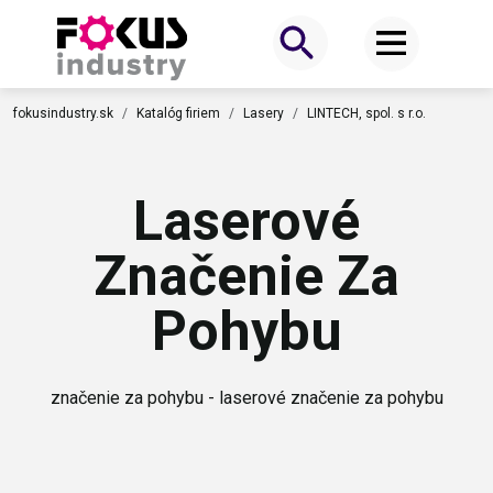
fokusindustry.sk
Katalóg firiem
Lasery
LINTECH, spol. s r.o.
Laserové
Značenie Za
Pohybu
značenie za pohybu - laserové značenie za pohybu