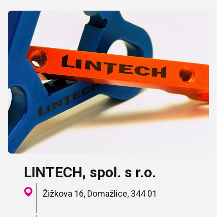
LINTECH, spol. s r.o.
Žižkova 16, Domažlice, 344 01