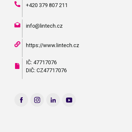
+420 379 807 211
info@lintech.cz
https://www.lintech.cz
IČ: 47717076
DIČ: CZ47717076