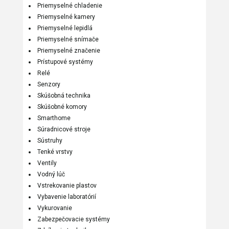
Priemyselné chladenie
Priemyselné kamery
Priemyselné lepidlá
Priemyselné snímače
Priemyselné značenie
Prístupové systémy
Relé
Senzory
Skúšobná technika
Skúšobné komory
Smarthome
Súradnicové stroje
Sústruhy
Tenké vrstvy
Ventily
Vodný lúč
Vstrekovanie plastov
Vybavenie laboratórií
Vykurovanie
Zabezpečovacie systémy