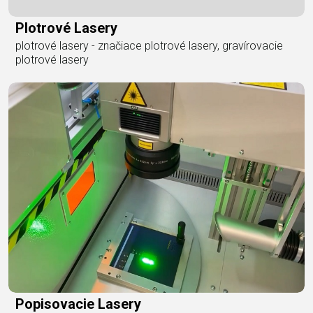
Plotrové Lasery
plotrové lasery - značiace plotrové lasery, gravírovacie
plotrové lasery
Popisovacie Lasery