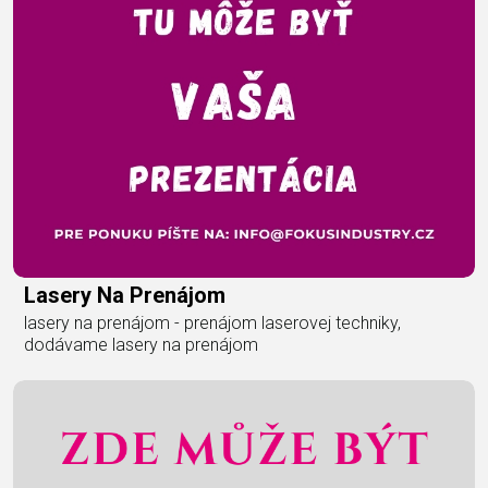
Lasery Na Prenájom
lasery na prenájom - prenájom laserovej techniky,
dodávame lasery na prenájom