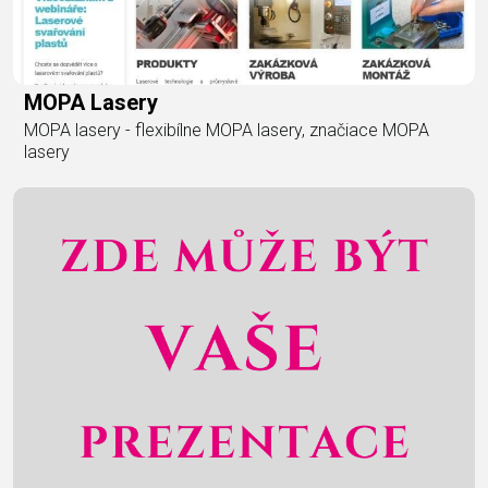
MOPA Lasery
MOPA lasery - flexibílne MOPA lasery, značiace MOPA
lasery