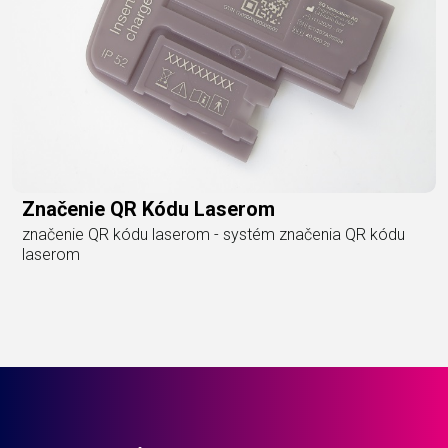
Značenie QR Kódu Laserom
značenie QR kódu laserom - systém značenia QR kódu
laserom