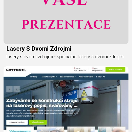
Lasery S Dvomi Zdrojmi
lasery s dvomi zdrojmi - špeciálne lasery s dvomi zdrojmi