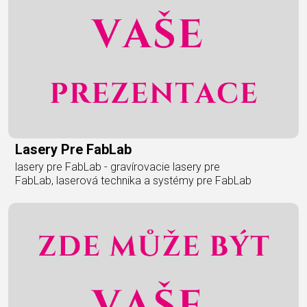
Lasery Pre FabLab
lasery pre FabLab - gravírovacie lasery pre
FabLab, laserová technika a systémy pre FabLab