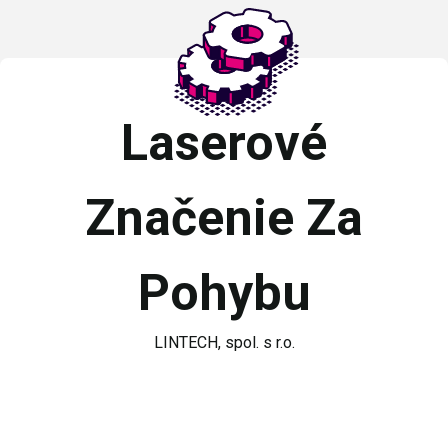
Laserové
Značenie Za
Pohybu
LINTECH, spol. s r.o.