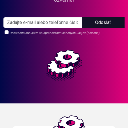
Odoslať
Odoslaním súhlasíte so spracovaním osobných údajov (povinné).