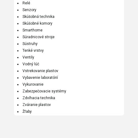
Relé
Senzory
Skúšobná technika
Skúšobné komory
Smarthome
Súradnicové stroje
Sústruhy
Tenké vrstvy
Ventily
Vodný lúč
Vstrekovanie plastov
Vybavenie laboratórií
Vykurovanie
Zabezpečovacie systémy
Zdvíhacia technika
Zváranie plastov
Žľaby