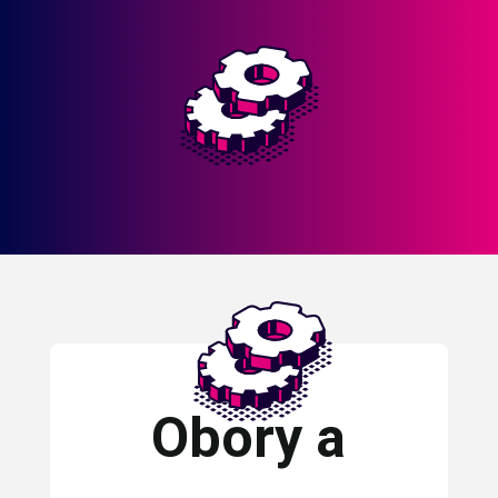
Obory a