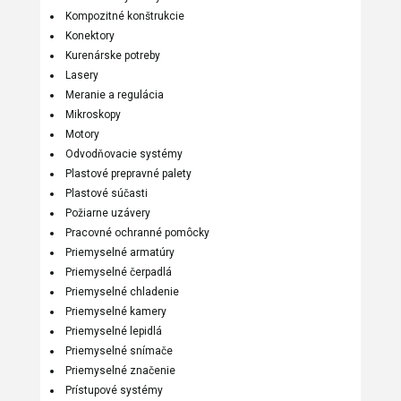
Kompozitné konštrukcie
Konektory
Kurenárske potreby
Lasery
Meranie a regulácia
Mikroskopy
Motory
Odvodňovacie systémy
Plastové prepravné palety
Plastové súčasti
Požiarne uzávery
Pracovné ochranné pomôcky
Priemyselné armatúry
Priemyselné čerpadlá
Priemyselné chladenie
Priemyselné kamery
Priemyselné lepidlá
Priemyselné snímače
Priemyselné značenie
Prístupové systémy