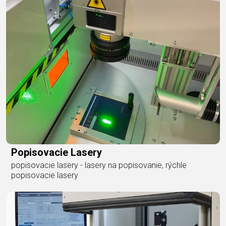
Popisovacie Lasery
popisovacie lasery - lasery na popisovanie, rýchle
popisovacie lasery