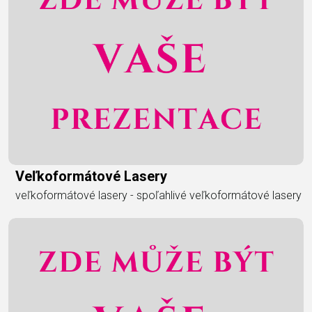
Veľkoformátové Lasery
veľkoformátové lasery - spoľahlivé veľkoformátové lasery