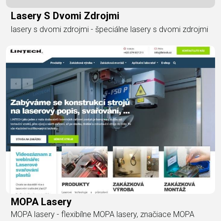
Lasery S Dvomi Zdrojmi
lasery s dvomi zdrojmi - špeciálne lasery s dvomi zdrojmi
MOPA Lasery
MOPA lasery - flexibílne MOPA lasery, značiace MOPA