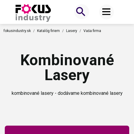
fokusindustry.sk
Katalóg firiem
Lasery
Vaša firma
Kombinované
Lasery
kombinované lasery - dodávame kombinované lasery