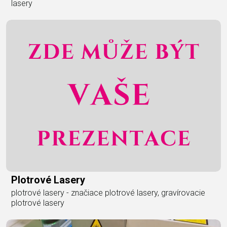
lasery
Plotrové Lasery
plotrové lasery - značiace plotrové lasery, gravírovacie
plotrové lasery