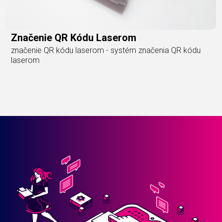
Značenie QR Kódu Laserom
značenie QR kódu laserom - systém značenia QR kódu
laserom