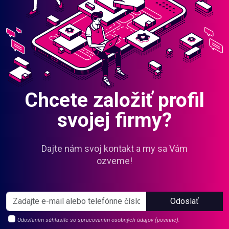
Chcete založiť profil
svojej firmy?
Dajte nám svoj kontakt a my sa Vám
ozveme!
Odoslať
Odoslaním súhlasíte so spracovaním osobných údajov (povinné).