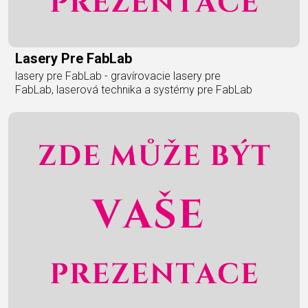
Lasery Pre FabLab
lasery pre FabLab - gravírovacie lasery pre
FabLab, laserová technika a systémy pre FabLab