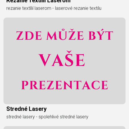
Rezanie Textílií Laserom
rezanie textílií laserom - laserové rezanie textilu
Stredné Lasery
stredné lasery - spolehlivé stredné lasery