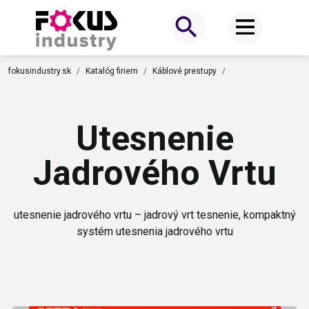
fokusindustry.sk
Katalóg firiem
Káblové prestupy
Utesnenie
Jadrového Vrtu
utesnenie jadrového vrtu – jadrový vrt tesnenie, kompaktný
systém utesnenia jadrového vrtu