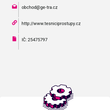
obchod@ge-tra.cz
http://www.tesniciprostupy.cz
IČ: 25475797