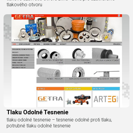
tlakového otvoru
Tlaku Odolné Tesnenie
tlaku odolné tesnenie – tesnenie odolné proti tlaku,
potrubné tlaku odolné tesnenie