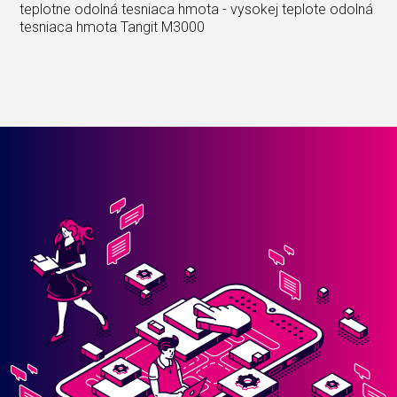
teplotne odolná tesniaca hmota - vysokej teplote odolná
tesniaca hmota Tangit M3000