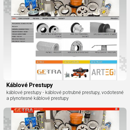
Káblové Prestupy
káblové prestupy - káblové potrubné prestupy, vodotesné
a plynotesné káblové prestupy