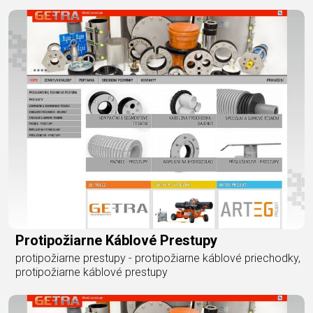
Protipožiarne Káblové Prestupy
protipožiarne prestupy - protipožiarne káblové priechodky,
protipožiarne káblové prestupy