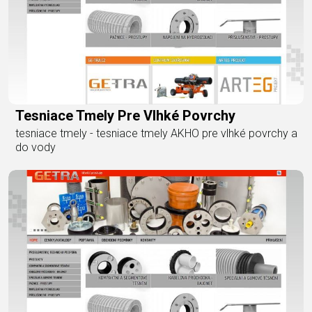
Tesniace Tmely Pre Vlhké Povrchy
tesniace tmely - tesniace tmely AKHO pre vlhké povrchy a
do vody