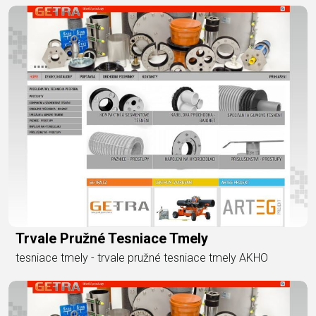
Trvale Pružné Tesniace Tmely
tesniace tmely - trvale pružné tesniace tmely AKHO