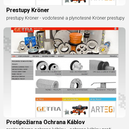
Prestupy Kröner
prestupy Kröner - vodotesné a plynotesné Kröner prestupy
Protipožiarna Ochrana Káblov