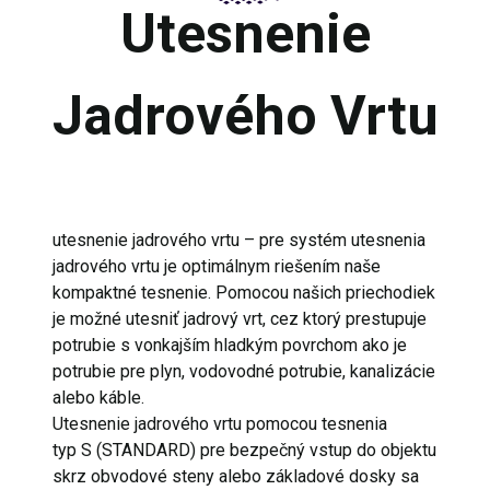
Utesnenie
Jadrového Vrtu
utesnenie jadrového vrtu – pre systém utesnenia
jadrového vrtu je optimálnym riešením naše
kompaktné tesnenie. Pomocou našich priechodiek
je možné utesniť jadrový vrt, cez ktorý prestupuje
potrubie s vonkajším hladkým povrchom ako je
potrubie pre plyn, vodovodné potrubie, kanalizácie
alebo káble.
Utesnenie jadrového vrtu pomocou tesnenia
typ S (STANDARD) pre bezpečný vstup do objektu
skrz obvodové steny alebo základové dosky sa