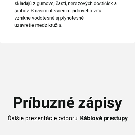
skladajú z gumovej časti, nerezových doštičiek a
šróbov. S naším utesnením jadrového vrtu
vznikne vodotesné aj plynotesné
uzavretie medzikružia.
Príbuzné zápisy
Ďalšie prezentácie odboru:
Káblové prestupy