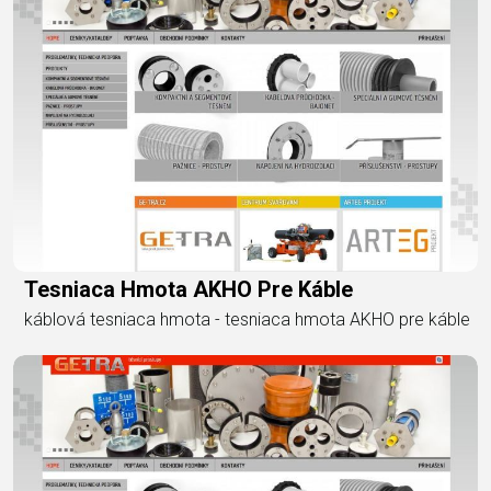
Tesniaca Hmota AKHO Pre Káble
káblová tesniaca hmota - tesniaca hmota AKHO pre káble