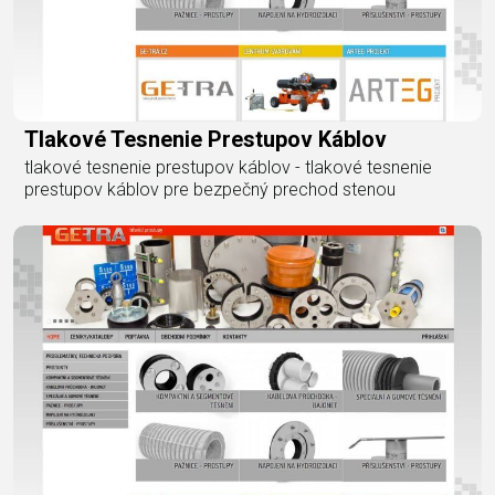
Tlakové Tesnenie Prestupov Káblov
tlakové tesnenie prestupov káblov - tlakové tesnenie
prestupov káblov pre bezpečný prechod stenou