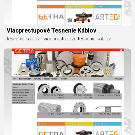
Viacprestupové Tesnenie Káblov
tesnenie káblov - viacprestupové tesnenie káblov