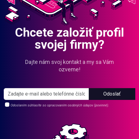
Chcete založiť profil
svojej firmy?
Dajte nám svoj kontakt a my sa Vám
ozveme!
Odoslať
Odoslaním súhlasíte so spracovaním osobných údajov (povinné).