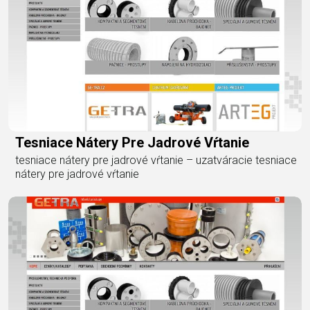
Tesniace Nátery Pre Jadrové Vŕtanie
tesniace nátery pre jadrové vŕtanie – uzatváracie tesniace
nátery pre jadrové vŕtanie