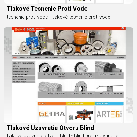
Tlakové Tesnenie Proti Vode
tesnenie proti vode - tlakové tesnenie proti vode
Tlakové Uzavretie Otvoru Blind
tlakové uzavretie otvoru Blind - Blind pre uzatváranie