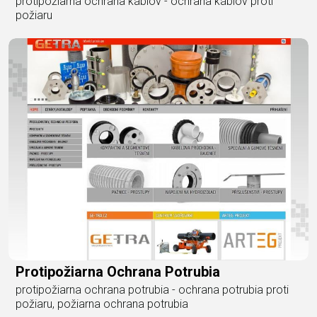
protipožiarna ochrana káblov - ochrana káblov proti
požiaru
Protipožiarna Ochrana Potrubia
protipožiarna ochrana potrubia - ochrana potrubia proti
požiaru, požiarna ochrana potrubia