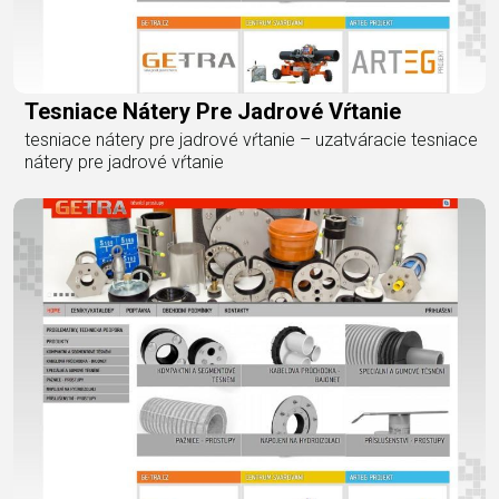
Tesniace Nátery Pre Jadrové Vŕtanie
tesniace nátery pre jadrové vŕtanie – uzatváracie tesniace
nátery pre jadrové vŕtanie