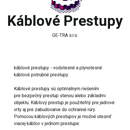
Káblové Prestupy
GE-TRA s.r.o.
káblové prestupy - vodotesné a plynotesné
káblové potrubné prestupy
Káblové prestupy sú optimálnym riešením
pre bezpečný prestup stenou alebo základmi
objektu. Káblový prestup je použiteľný pre jadrové
vrty aj pre zabudovanie do ochranné rúry.
Pomocou káblových prestupov je možné utesniť
viacej káblov v jednom prestupe.