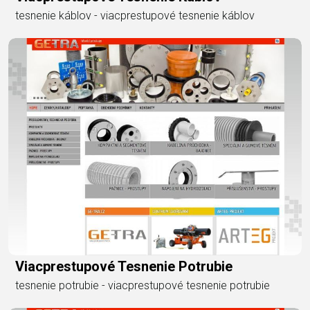
tesnenie káblov - viacprestupové tesnenie káblov
Viacprestupové Tesnenie Potrubie
tesnenie potrubie - viacprestupové tesnenie potrubie