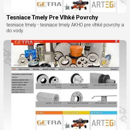
Tesniace Tmely Pre Vlhké Povrchy
tesniace tmely - tesniace tmely AKHO pre vlhké povrchy a
do vody