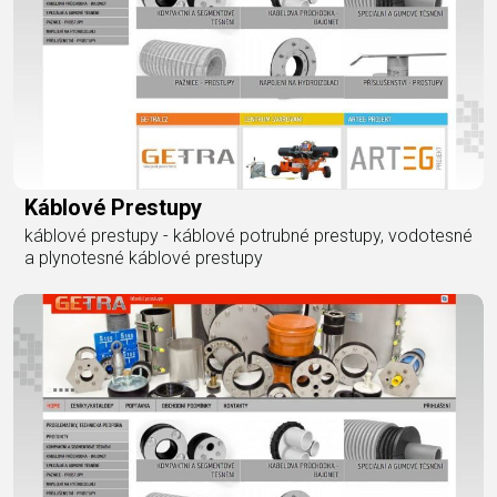
Káblové Prestupy
káblové prestupy - káblové potrubné prestupy, vodotesné
a plynotesné káblové prestupy