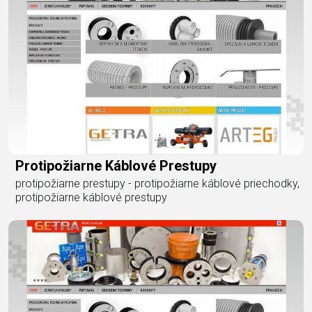
Protipožiarne Káblové Prestupy
protipožiarne prestupy - protipožiarne káblové priechodky,
protipožiarne káblové prestupy