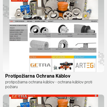
Protipožiarna Ochrana Káblov
protipožiarna ochrana káblov - ochrana káblov proti
požiaru