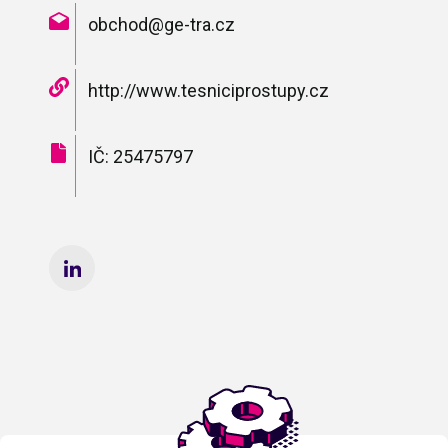
obchod@ge-tra.cz
http://www.tesniciprostupy.cz
IČ: 25475797