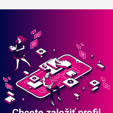
Chcete založiť profil