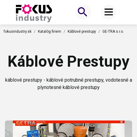
fokusindustry.sk
Katalóg firiem
Káblové prestupy
GE-TRA s.r.o.
Káblové Prestupy
káblové prestupy - káblové potrubné prestupy, vodotesné a
plynotesné káblové prestupy