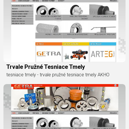
Trvale Pružné Tesniace Tmely
tesniace tmely - trvale pružné tesniace tmely AKHO