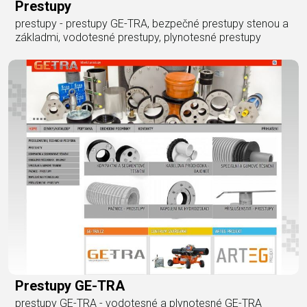
Prestupy
prestupy - prestupy GE-TRA, bezpečné prestupy stenou a
základmi, vodotesné prestupy, plynotesné prestupy
Prestupy GE-TRA
prestupy GE-TRA - vodotesné a plynotesné GE-TRA