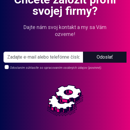
svojej firmy?
Dajte nám svoj kontakt a my sa Vám
ozveme!
Odoslať
Odoslaním súhlasíte so spracovaním osobných údajov (povinné).