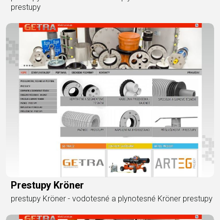
prestupy
Prestupy Kröner
prestupy Kröner - vodotesné a plynotesné Kröner prestupy