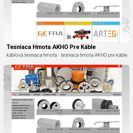
Tesniaca Hmota AKHO Pre Káble
káblová tesniaca hmota - tesniaca hmota AKHO pre káble