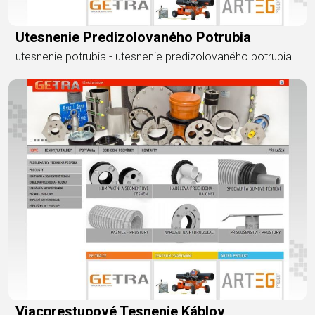
Utesnenie Predizolovaného Potrubia
utesnenie potrubia - utesnenie predizolovaného potrubia
Viacprestupové Tesnenie Káblov