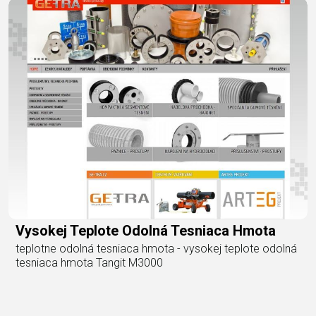
Vysokej Teplote Odolná Tesniaca Hmota
teplotne odolná tesniaca hmota - vysokej teplote odolná
tesniaca hmota Tangit M3000