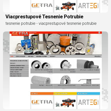
Viacprestupové Tesnenie Potrubie
tesnenie potrubie - viacprestupové tesnenie potrubie