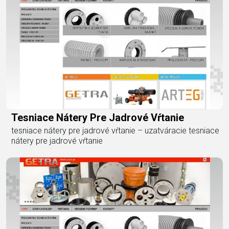
Tesniace Nátery Pre Jadrové Vŕtanie
tesniace nátery pre jadrové vŕtanie – uzatváracie tesniace
nátery pre jadrové vŕtanie