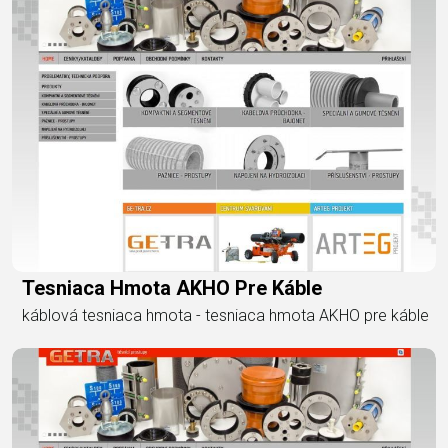
Tesniaca Hmota AKHO Pre Káble
káblová tesniaca hmota - tesniaca hmota AKHO pre káble