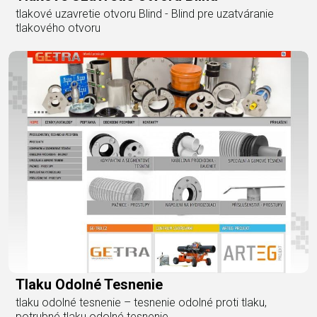
tlakové uzavretie otvoru Blind - Blind pre uzatváranie
tlakového otvoru
Tlaku Odolné Tesnenie
tlaku odolné tesnenie – tesnenie odolné proti tlaku,
potrubné tlaku odolné tesnenie