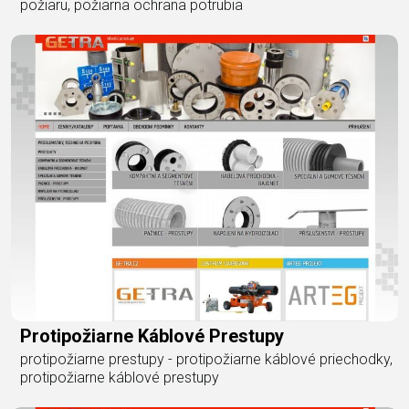
požiaru, požiarna ochrana potrubia
Protipožiarne Káblové Prestupy
protipožiarne prestupy - protipožiarne káblové priechodky,
protipožiarne káblové prestupy