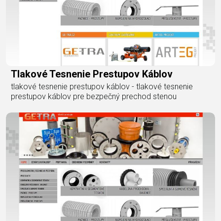
Tlakové Tesnenie Prestupov Káblov
tlakové tesnenie prestupov káblov - tlakové tesnenie
prestupov káblov pre bezpečný prechod stenou