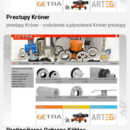
Prestupy Kröner
prestupy Kröner - vodotesné a plynotesné Kröner prestupy