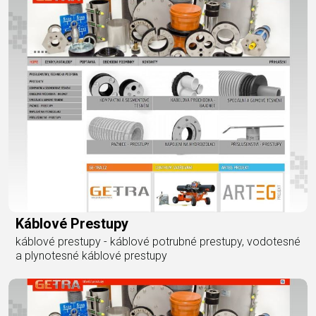
Káblové Prestupy
káblové prestupy - káblové potrubné prestupy, vodotesné
a plynotesné káblové prestupy