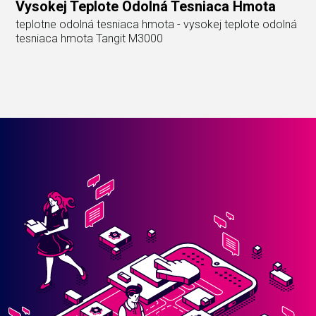
Vysokej Teplote Odolná Tesniaca Hmota
teplotne odolná tesniaca hmota - vysokej teplote odolná
tesniaca hmota Tangit M3000