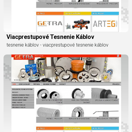
Viacprestupové Tesnenie Káblov
tesnenie káblov - viacprestupové tesnenie káblov