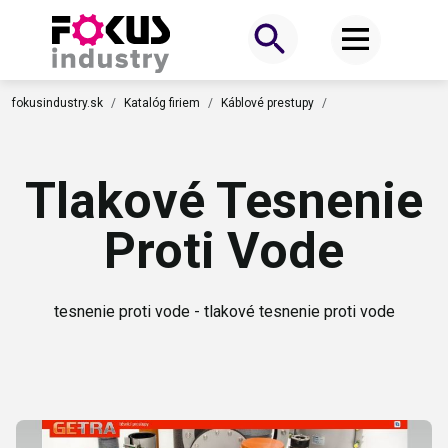
fokusindustry.sk
Katalóg firiem
Káblové prestupy
Tlakové Tesnenie
Proti Vode
tesnenie proti vode - tlakové tesnenie proti vode