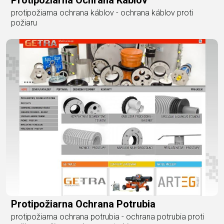
Protipožiarna Ochrana Káblov
protipožiarna ochrana káblov - ochrana káblov proti
požiaru
Protipožiarna Ochrana Potrubia
protipožiarna ochrana potrubia - ochrana potrubia proti