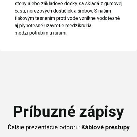
steny alebo základové dosky sa skladá z gumovej
časti, nerezových doštičiek a šróbov. S našim
tlakovým tesnením proti vode vznikne vodotesné
aj plynotesné uzavretie medzikružia
medzi potrubím a
rúrami
.
Príbuzné zápisy
Ďalšie prezentácie odboru:
Káblové prestupy