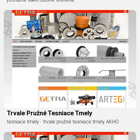
Trvale Pružné Tesniace Tmely
tesniace tmely - trvale pružné tesniace tmely AKHO