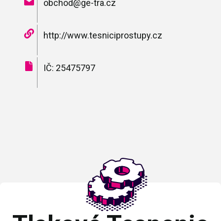
obchod@ge-tra.cz
http://www.tesniciprostupy.cz
IČ: 25475797