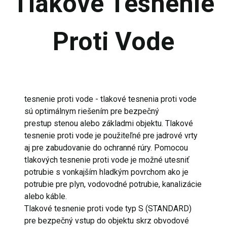
Tlakové Tesnenie
Proti Vode
tesnenie proti vode - tlakové tesnenia proti vode
sú optimálnym riešením pre bezpečný
prestup stenou alebo základmi objektu. Tlakové
tesnenie proti vode je použiteľné pre jadrové vrty
aj pre zabudovanie do ochranné rúry. Pomocou
tlakových tesnenie proti vode je možné utesniť
potrubie s vonkajším hladkým povrchom ako je
potrubie pre plyn, vodovodné potrubie, kanalizácie
alebo káble.
Tlakové tesnenie proti vode typ S (STANDARD)
pre bezpečný vstup do objektu skrz obvodové