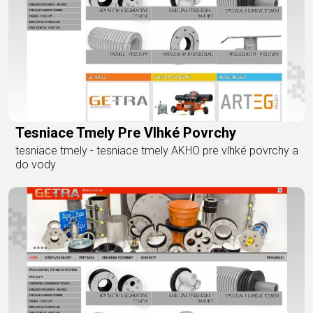
Tesniace Tmely Pre Vlhké Povrchy
tesniace tmely - tesniace tmely AKHO pre vlhké povrchy a
do vody