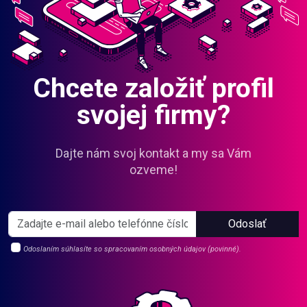
Chcete založiť profil
svojej firmy?
Dajte nám svoj kontakt a my sa Vám
ozveme!
Odoslať
Odoslaním súhlasíte so spracovaním osobných údajov (povinné).