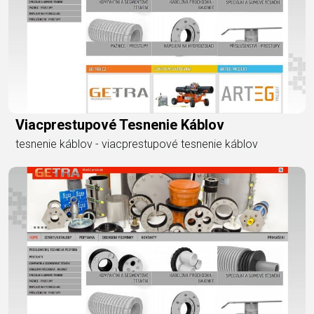
Viacprestupové Tesnenie Káblov
tesnenie káblov - viacprestupové tesnenie káblov