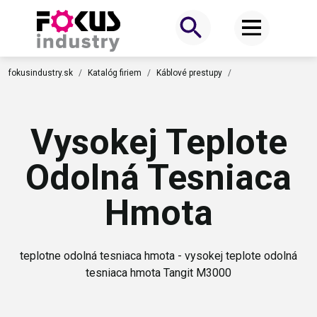
fokusindustry.sk
Katalóg firiem
Káblové prestupy
Vysokej Teplote
Odolná Tesniaca
Hmota
teplotne odolná tesniaca hmota - vysokej teplote odolná
tesniaca hmota Tangit M3000