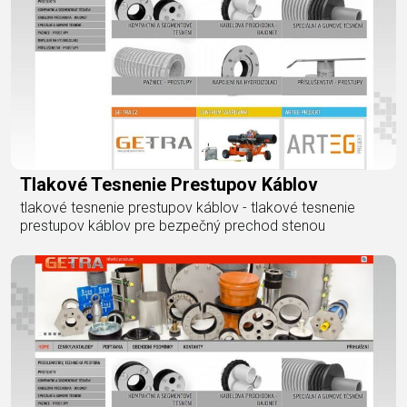
Tlakové Tesnenie Prestupov Káblov
tlakové tesnenie prestupov káblov - tlakové tesnenie
prestupov káblov pre bezpečný prechod stenou