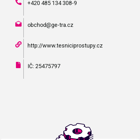
+420 485 134 308-9
obchod@ge-tra.cz
http://www.tesniciprostupy.cz
IČ: 25475797