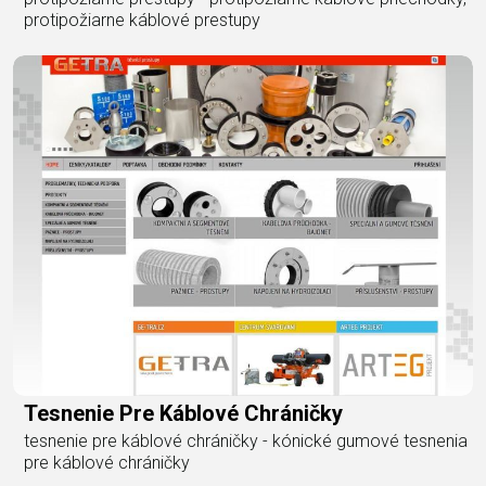
protipožiarne káblové prestupy
Tesnenie Pre Káblové Chráničky
tesnenie pre káblové chráničky - kónické gumové tesnenia
pre káblové chráničky