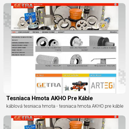
Tesniaca Hmota AKHO Pre Káble
káblová tesniaca hmota - tesniaca hmota AKHO pre káble