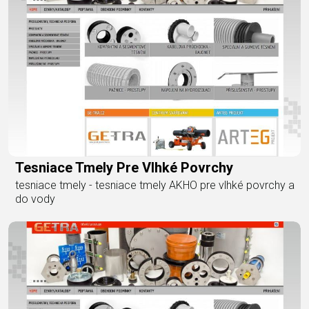
Tesniace Tmely Pre Vlhké Povrchy
tesniace tmely - tesniace tmely AKHO pre vlhké povrchy a
do vody