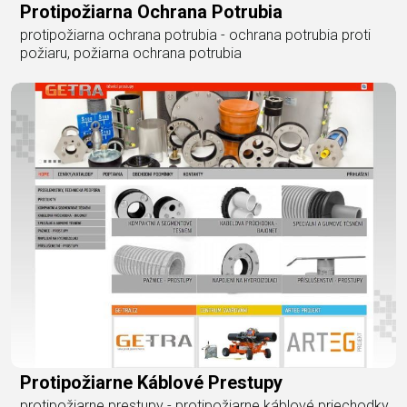
Protipožiarna Ochrana Potrubia
protipožiarna ochrana potrubia - ochrana potrubia proti
požiaru, požiarna ochrana potrubia
Protipožiarne Káblové Prestupy
protipožiarne prestupy - protipožiarne káblové priechodky,