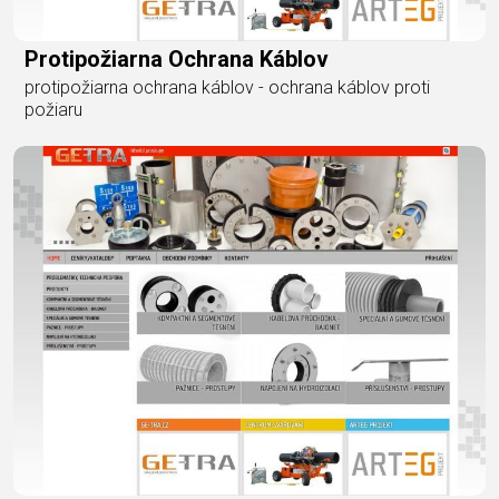
Protipožiarna Ochrana Káblov
protipožiarna ochrana káblov - ochrana káblov proti
požiaru