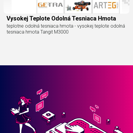
Vysokej Teplote Odolná Tesniaca Hmota
teplotne odolná tesniaca hmota - vysokej teplote odolná
tesniaca hmota Tangit M3000