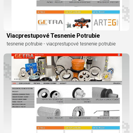
Viacprestupové Tesnenie Potrubie
tesnenie potrubie - viacprestupové tesnenie potrubie