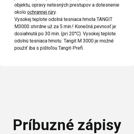
objektu, opravy netesných prestupov a dotesnenie
okolo
ochrannej rúry
.
Vysokej teplote odolná tesniaca hmota TANGIT
M3000 stvrdne už za 5 min.! Konečná pevnosť je
dosiahnutá po 30 min. (pri 20°C). Vysokej teplote
odolnú tesniaca hmotu Tangit M 3000 je možné
použiť iba s pištoľou Tangit-Prefi.
Príbuzné zápisy