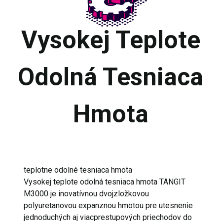
Vysokej Teplote
Odolná Tesniaca
Hmota
teplotne odolné tesniaca hmota
Vysokej teplote odolná tesniaca hmota TANGIT
M3000 je inovatívnou dvojzložkovou
polyuretanovou expanznou hmotou pre utesnenie
jednoduchých aj viacprestupových priechodov do