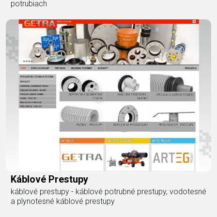
potrubiach
Káblové Prestupy
káblové prestupy - káblové potrubné prestupy, vodotesné
a plynotesné káblové prestupy