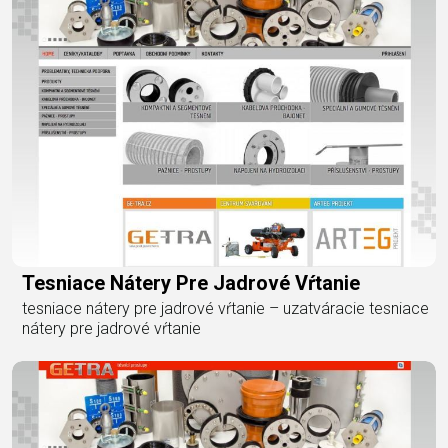
Tesniace Nátery Pre Jadrové Vŕtanie
tesniace nátery pre jadrové vŕtanie – uzatváracie tesniace
nátery pre jadrové vŕtanie