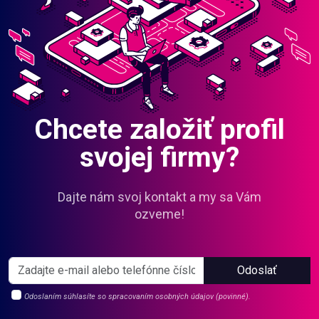
Chcete založiť profil
svojej firmy?
Dajte nám svoj kontakt a my sa Vám
ozveme!
Odoslať
Odoslaním súhlasíte so spracovaním osobných údajov (povinné).