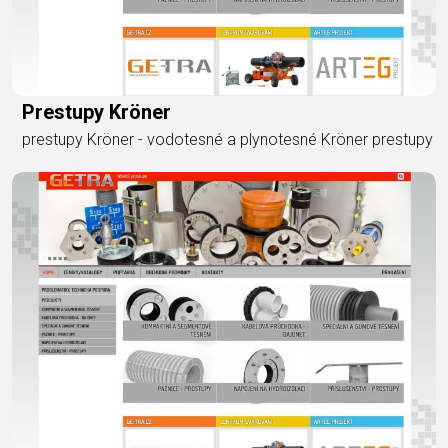
Prestupy Kröner
prestupy Kröner - vodotesné a plynotesné Kröner prestupy