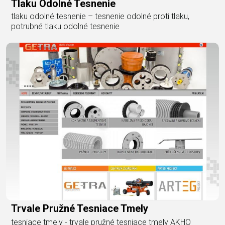
Tlaku Odolné Tesnenie
tlaku odolné tesnenie – tesnenie odolné proti tlaku,
potrubné tlaku odolné tesnenie
Trvale Pružné Tesniace Tmely
tesniace tmely - trvale pružné tesniace tmely AKHO