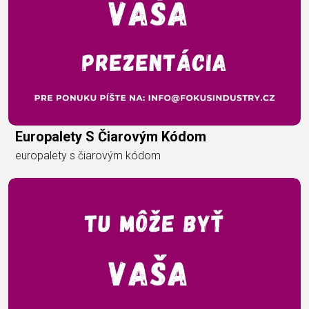
Europalety S Čiarovým Kódom
europalety s čiarovým kódom