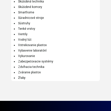
Skúšobná technika
Skúšobné komory
Smarthome
Súradnicové stroje
Sústruhy
Tenké vrstvy
Ventily
Vodný lúč
Vstrekovanie plastov
Vybavenie laboratórií
Vykurovanie
Zabezpečovacie systémy
Zdvíhacia technika
Zváranie plastov
Žľaby