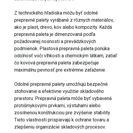
Z technického hľadiska môžu byť odolné
prepravné palety vyrábané z rôznych materiálov,
ako je plast, drevo, kov alebo kompozity. Každá
prepravná paleta je dimenzovaná podľa
požadovanej nosnosti a prevádzkových
podmienok. Plastová prepravná paleta ponúka
odolnosť voči vlhkosti a chemickým látkam, zatiaľ
čo kovová prepravná paleta zabezpečuje
maximálnu pevnosť pre extrémne zaťaženie.
Odolné prepravné palety umožňujú bezpečné
stohovanie a efektívne využitie skladového
priestoru. Prepravná paleta môže byť vybavená
protišmykovými prvkami, výstuhami alebo
zosilnenou konštrukciou pre zvýšenie stability.
Tieto vlastnosti prispievajú k ochrane tovaru a
zlepšeniu organizácie skladových procesov.