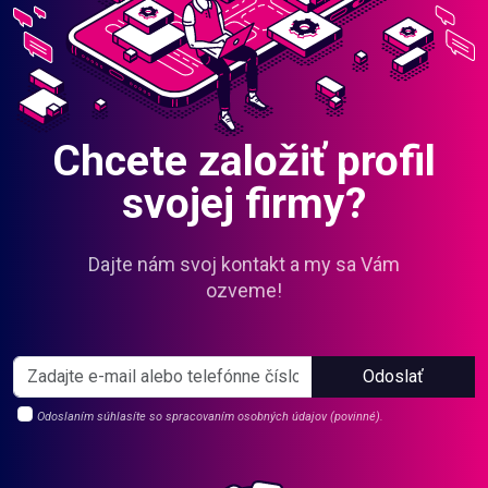
Chcete založiť profil
svojej firmy?
Dajte nám svoj kontakt a my sa Vám
ozveme!
Odoslať
Odoslaním súhlasíte so spracovaním osobných údajov (povinné).