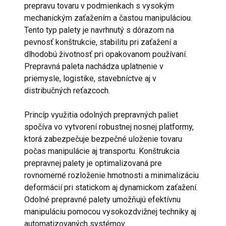
prepravu tovaru v podmienkach s vysokým
mechanickým zaťažením a častou manipuláciou.
Tento typ palety je navrhnutý s dôrazom na
pevnosť konštrukcie, stabilitu pri zaťažení a
dlhodobú životnosť pri opakovanom používaní.
Prepravná paleta nachádza uplatnenie v
priemysle, logistike, stavebníctve aj v
distribučných reťazcoch.
Princíp využitia odolných prepravných paliet
spočíva vo vytvorení robustnej nosnej platformy,
ktorá zabezpečuje bezpečné uloženie tovaru
počas manipulácie aj transportu. Konštrukcia
prepravnej palety je optimalizovaná pre
rovnomerné rozloženie hmotnosti a minimalizáciu
deformácií pri statickom aj dynamickom zaťažení.
Odolné prepravné palety umožňujú efektívnu
manipuláciu pomocou vysokozdvižnej techniky aj
automatizovaných systémov.