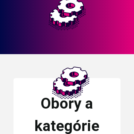
Obory a
kategórie