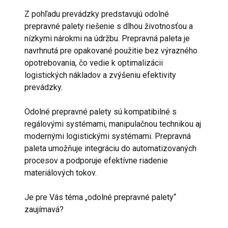
Z pohľadu prevádzky predstavujú odolné
prepravné palety riešenie s dlhou životnosťou a
nízkymi nárokmi na údržbu. Prepravná paleta je
navrhnutá pre opakované použitie bez výrazného
opotrebovania, čo vedie k optimalizácii
logistických nákladov a zvýšeniu efektivity
prevádzky.
Odolné prepravné palety sú kompatibilné s
regálovými systémami, manipulačnou technikou aj
modernými logistickými systémami. Prepravná
paleta umožňuje integráciu do automatizovaných
procesov a podporuje efektívne riadenie
materiálových tokov.
Je pre Vás téma „odolné prepravné palety“
zaujímavá?