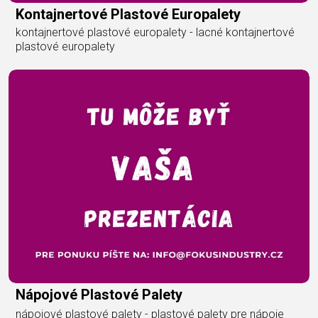
Kontajnertové Plastové Europalety
kontajnertové plastové europalety - lacné kontajnertové
plastové europalety
Nápojové Plastové Palety
nápojové plastové palety - plastové palety pre nápoje