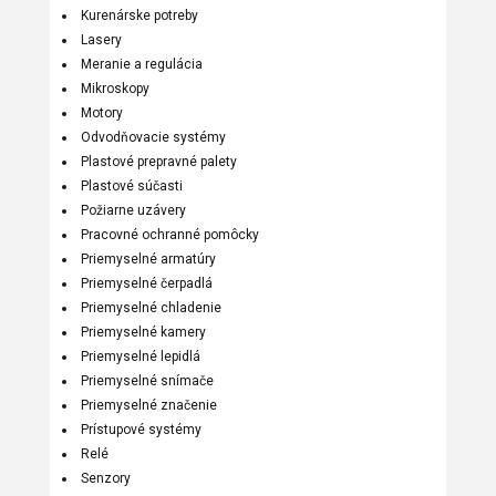
Kurenárske potreby
Lasery
Meranie a regulácia
Mikroskopy
Motory
Odvodňovacie systémy
Plastové prepravné palety
Plastové súčasti
Požiarne uzávery
Pracovné ochranné pomôcky
Priemyselné armatúry
Priemyselné čerpadlá
Priemyselné chladenie
Priemyselné kamery
Priemyselné lepidlá
Priemyselné snímače
Priemyselné značenie
Prístupové systémy
Relé
Senzory