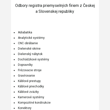
Odbory registra priemyselných firiem z Českej
a Slovenskej republiky
Adiabatika
Analytické systémy
CNC obrábanie
Dielenské skrine
Dielenský nábytok
Dochádzkové systémy
Dopravníky
Frézovacie stroje
Gravírovanie
Káblové prestupy
Káblové priechodky
Káblové zväzky
Kamerové systémy
Kompozitné konštrukcie
Konektory