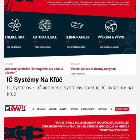
IČ Systémy Na Kľúč
IČ systémy - infračervené systémy na kľúč, IČ systémy na
kľúč