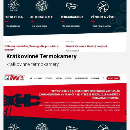
Krátkovlnné Termokamery
krátkovlnné termokamery