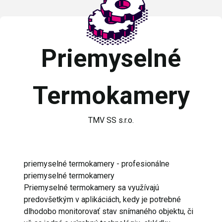
Priemyselné
Termokamery
TMV SS s.r.o.
priemyselné termokamery - profesionálne
priemyselné termokamery
Priemyselné termokamery sa využívajú
predovšetkým v aplikáciách, kedy je potrebné
dlhodobo monitorovať stav snímaného objektu, či