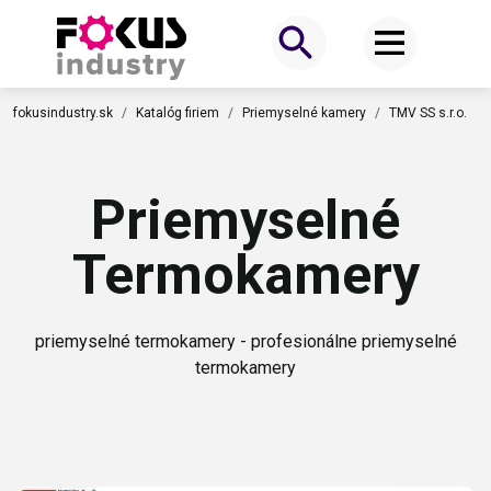
fokusindustry.sk
Katalóg firiem
Priemyselné kamery
TMV SS s.r.o.
Priemyselné
Termokamery
priemyselné termokamery - profesionálne priemyselné
termokamery