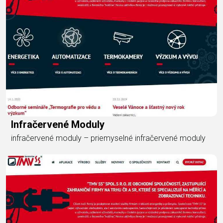
Infračervené Moduly
infračervené moduly – priemyselné infračervené moduly