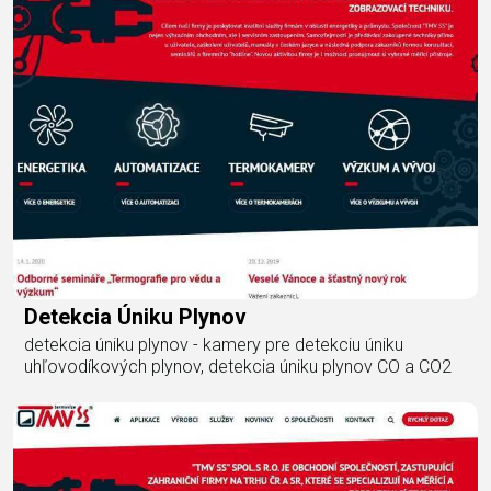
Detekcia Úniku Plynov
detekcia úniku plynov - kamery pre detekciu úniku
uhľovodíkových plynov, detekcia úniku plynov CO a CO2