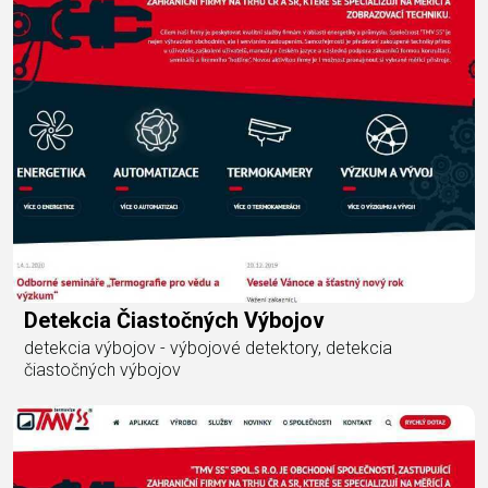
Detekcia Čiastočných Výbojov
detekcia výbojov - výbojové detektory, detekcia
čiastočných výbojov