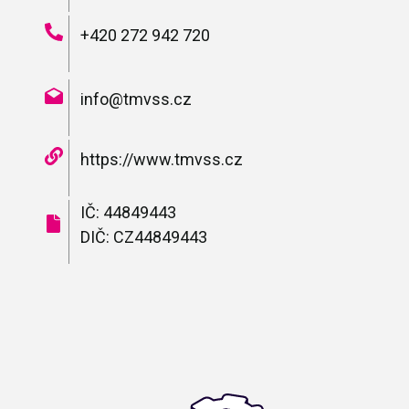
+420 272 942 720
info@tmvss.cz
https://www.tmvss.cz
IČ: 44849443
DIČ: CZ44849443