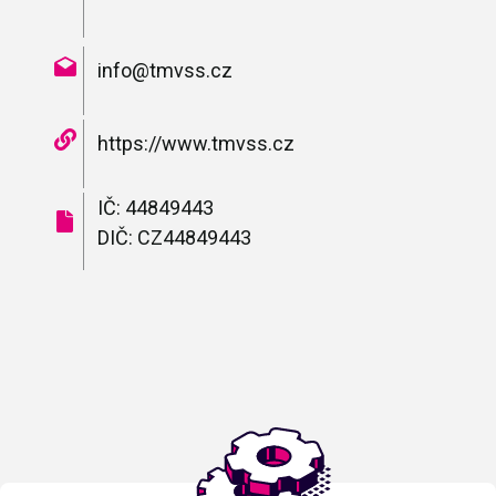
info@tmvss.cz
https://www.tmvss.cz
IČ: 44849443
DIČ: CZ44849443