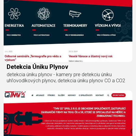
Detekcia Úniku Plynov
detekcia úniku plynov - kamery pre detekciu úniku
uhľovodíkových plynov, detekcia úniku plynov CO a CO2