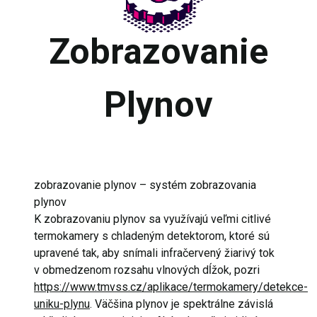
Zobrazovanie
Plynov
zobrazovanie plynov – systém zobrazovania
plynov
K zobrazovaniu plynov sa využívajú veľmi citlivé
termokamery s chladeným detektorom, ktoré sú
upravené tak, aby snímali infračervený žiarivý tok
v obmedzenom rozsahu vlnových dĺžok, pozri
https://www.tmvss.cz/aplikace/termokamery/detekce-
uniku-plynu
. Väčšina plynov je spektrálne závislá