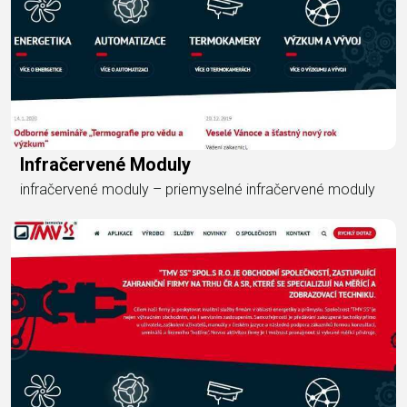
Infračervené Moduly
infračervené moduly – priemyselné infračervené moduly