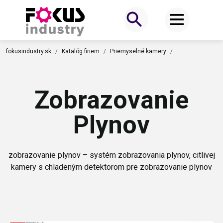
fokusindustry.sk
Katalóg firiem
Priemyselné kamery
Zobrazovanie
Plynov
zobrazovanie plynov – systém zobrazovania plynov, citlivej
kamery s chladeným detektorom pre zobrazovanie plynov