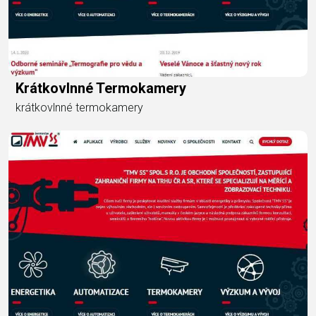
Krátkovlnné Termokamery
krátkovlnné termokamery