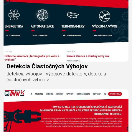
Detekcia Čiastočných Výbojov
detekcia výbojov - výbojové detektory, detekcia
čiastočných výbojov