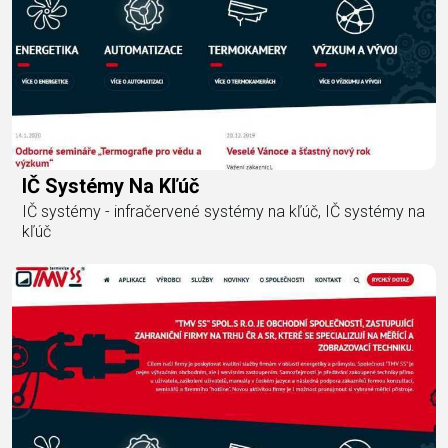
IČ Systémy Na Kľúč
IČ systémy - infračervené systémy na kľúč, IČ systémy na
kľúč