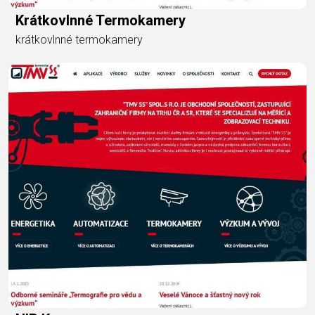
Krátkovlnné Termokamery
krátkovlnné termokamery