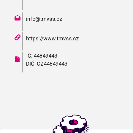
info@tmvss.cz
https://www.tmvss.cz
IČ: 44849443
DIČ: CZ44849443