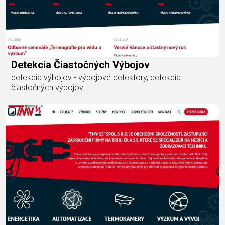
Detekcia Čiastočných Výbojov
detekcia výbojov - výbojové detektory, detekcia
čiastočných výbojov