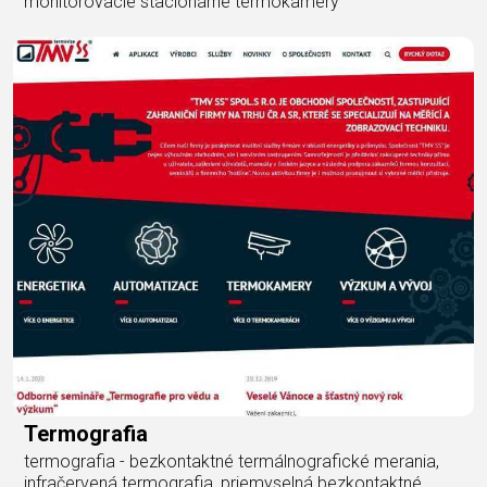
monitorovacie stacionárne termokamery
Termografia
termografia - bezkontaktné termálnografické merania,
infračervená termografia, priemyselná bezkontaktné