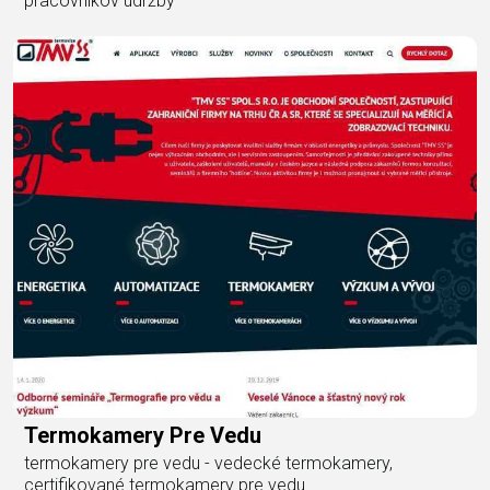
pracovníkov údržby
Termokamery Pre Vedu
termokamery pre vedu - vedecké termokamery,
certifikované termokamery pre vedu