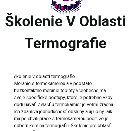
Školenie V Oblasti
Termografie
školenie v oblasti termografie
Meranie s termokamerou a v podstate
bezkontaktné meranie teploty všeobecne má
svoje špecifické postupy, ktoré je potrebné vždy
dodržiavať. Zvlášť u termokamier je veľmi zradná
ich zdanlivá jednoduchosť obsluhy a aj úplný laik
má po chvíli práce s termokamerou pocit, že je
odborníkom na termografiu. Školenie pre oblasť