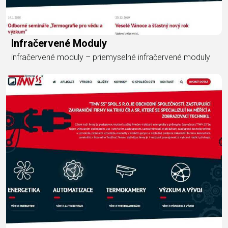
Infračervené Moduly
infračervené moduly – priemyselné infračervené moduly