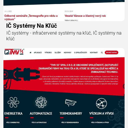
IČ Systémy Na Kľúč
IČ systémy - infračervené systémy na kľúč, IČ systémy na
kľúč