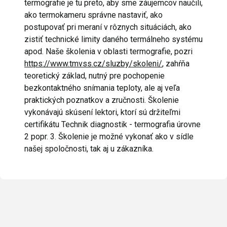
termografie je tu preto, aby sme záujemcov naučili,
ako termokameru správne nastaviť, ako
postupovať pri meraní v rôznych situáciách, ako
zistiť technické limity daného termálneho systému
apod. Naše školenia v oblasti termografie, pozri
https://www.tmvss.cz/sluzby/skoleni/
, zahŕňa
teoretický základ, nutný pre pochopenie
bezkontaktného snímania teploty, ale aj veľa
praktických poznatkov a zručnosti. Školenie
vykonávajú skúsení lektori, ktorí sú držiteľmi
certifikátu Technik diagnostik - termografia úrovne
2 popr. 3. Školenie je možné vykonať ako v sídle
našej spoločnosti, tak aj u zákazníka.