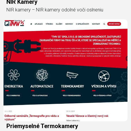
NIR Kamery
NIR kamery – NIR kamery odolné voči oslneniu
Priemyselné Termokamery