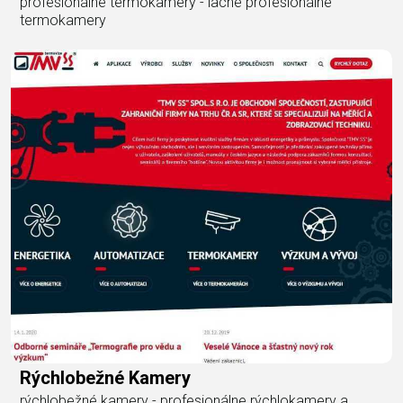
profesionálne termokamery - lacné profesionálne
termokamery
Rýchlobežné Kamery
rýchlobežné kamery - profesionálne rýchlokamery a