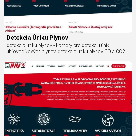
Detekcia Úniku Plynov
detekcia úniku plynov - kamery pre detekciu úniku
uhľovodíkových plynov, detekcia úniku plynov CO a CO2