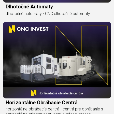
Dlhotočné Automaty
dlhotočné automaty - CNC dlhotočné automaty
Horizontálne Obrábacie Centrá
horizontálne obrábacie centrá - centrá pre obrábanie s