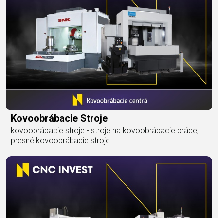
Kovoobrábacie Stroje
kovoobrábacie stroje - stroje na kovoobrábacie práce,
presné kovoobrábacie stroje