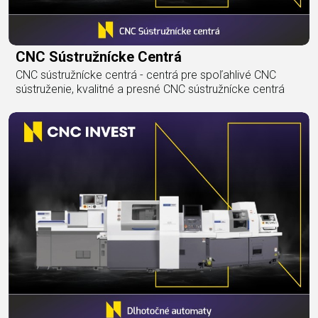
CNC Sústružnícke Centrá
CNC sústružnícke centrá - centrá pre spoľahlivé CNC
sústruženie, kvalitné a presné CNC sústružnícke centrá