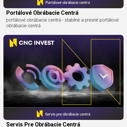
Portálové Obrábacie Centrá
portálové obrábacie centrá - stabilné a presné portálové
obrábacie centrá
Servis Pre Obrábacie Centrá