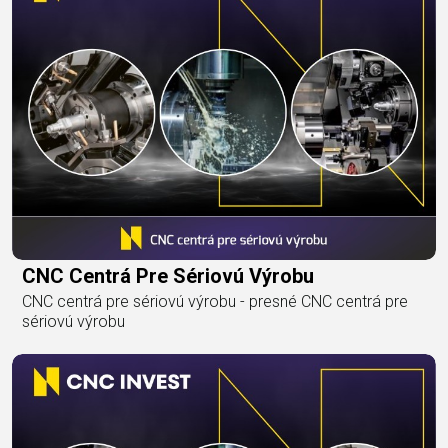
CNC Centrá Pre Sériovú Výrobu
CNC centrá pre sériovú výrobu - presné CNC centrá pre
sériovú výrobu