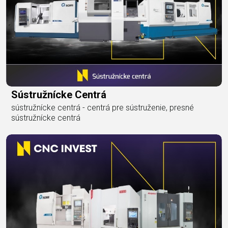
Sústružnícke Centrá
sústružnícke centrá - centrá pre sústruženie, presné
sústružnícke centrá