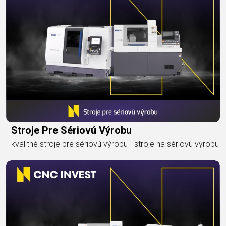
Stroje Pre Sériovú Výrobu
kvalitné stroje pre sériovú výrobu - stroje na sériovú výrobu