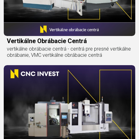
Vertikálne Obrábacie Centrá
vertikálne obrábacie centrá - centrá pre presné vertikálne
obrábanie, VMC vertikálne obrábacie centrá