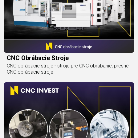
CNC Obrábacie Stroje
CNC obrábacie stroje - stroje pre CNC obrábanie, presné
CNC obrábacie stroje