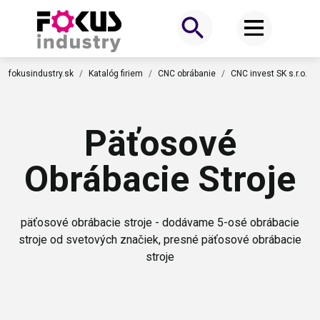
fokusindustry.sk
Katalóg firiem
CNC obrábanie
CNC invest SK s.r.o.
Päťosové
Obrábacie Stroje
päťosové obrábacie stroje - dodávame 5-osé obrábacie
stroje od svetových značiek, presné päťosové obrábacie
stroje