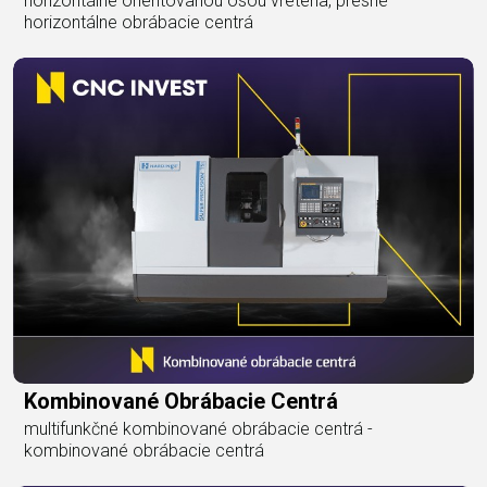
horizontálne orientovanou osou vretena, presné
horizontálne obrábacie centrá
Kombinované Obrábacie Centrá
multifunkčné kombinované obrábacie centrá -
kombinované obrábacie centrá