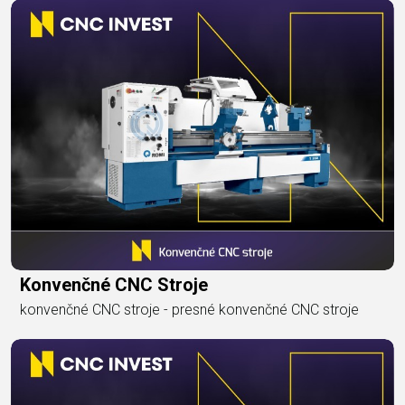
Konvenčné CNC Stroje
konvenčné CNC stroje - presné konvenčné CNC stroje