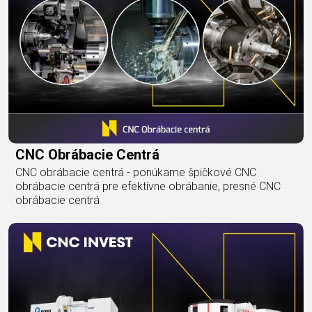
CNC Obrábacie Centrá
CNC obrábacie centrá - ponúkame špičkové CNC
obrábacie centrá pre efektívne obrábanie, presné CNC
obrábacie centrá