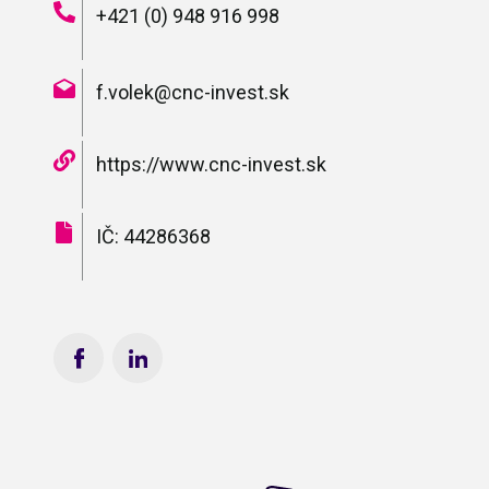
+421 (0) 948 916 998
f.volek@cnc-invest.sk
https://www.cnc-invest.sk
IČ: 44286368