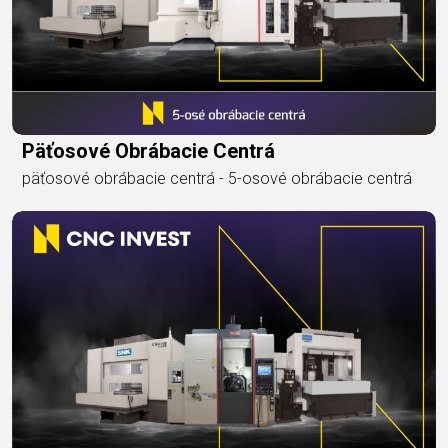
Päťosové Obrábacie Centrá
päťosové obrábacie centrá - 5-osové obrábacie centrá