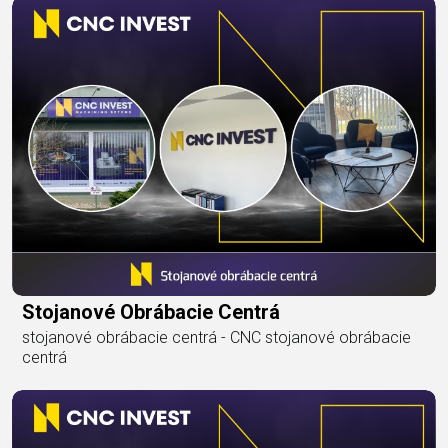
Stojanové Obrábacie Centrá
stojanové obrábacie centrá - CNC stojanové obrábacie
centrá