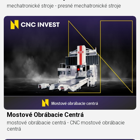
mechatronické stroje - presné mechatronické stroje
Mostové Obrábacie Centrá
mostové obrábacie centrá - CNC mostové obrábacie
centrá