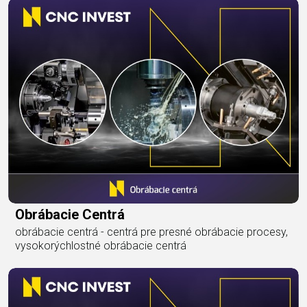
Obrábacie Centrá
obrábacie centrá - centrá pre presné obrábacie procesy,
vysokorýchlostné obrábacie centrá