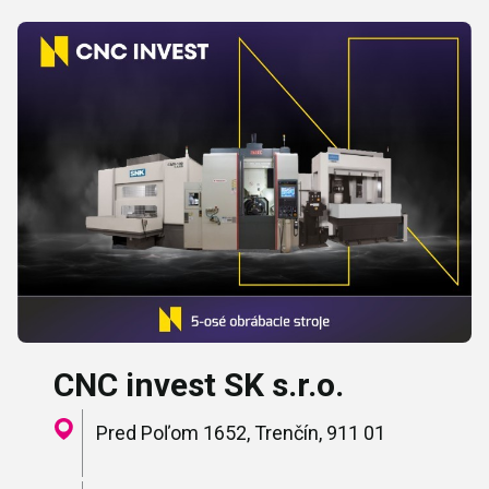
CNC invest SK s.r.o.
Pred Poľom 1652, Trenčín, 911 01