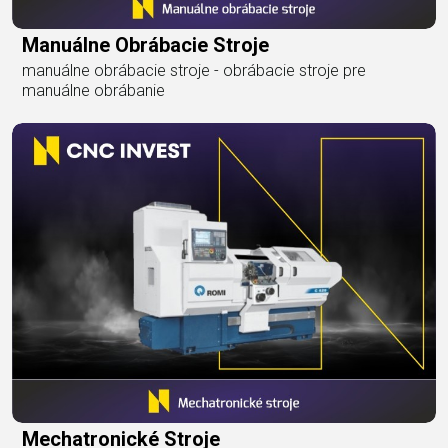
Manuálne Obrábacie Stroje
manuálne obrábacie stroje - obrábacie stroje pre
manuálne obrábanie
Mechatronické Stroje