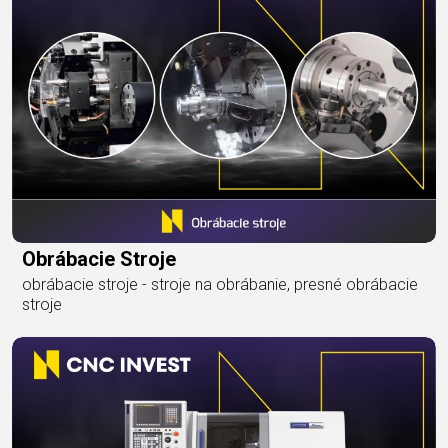
Obrábacie Stroje
obrábacie stroje - stroje na obrábanie, presné obrábacie
stroje