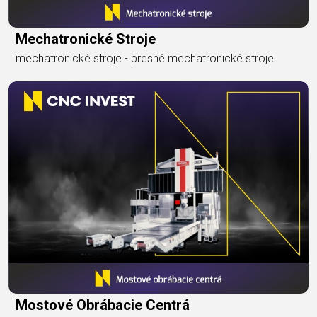
Mechatronické Stroje
mechatronické stroje - presné mechatronické stroje
Mostové Obrábacie Centrá