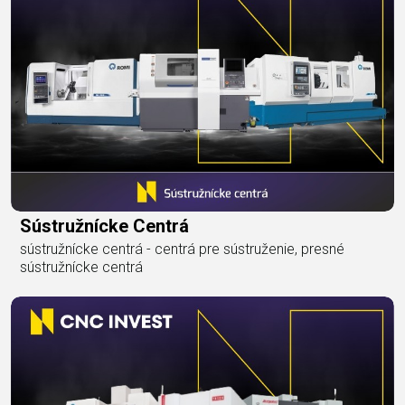
Sústružnícke Centrá
sústružnícke centrá - centrá pre sústruženie, presné
sústružnícke centrá