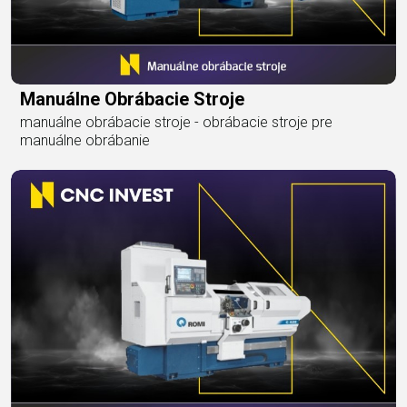
Manuálne Obrábacie Stroje
manuálne obrábacie stroje - obrábacie stroje pre
manuálne obrábanie