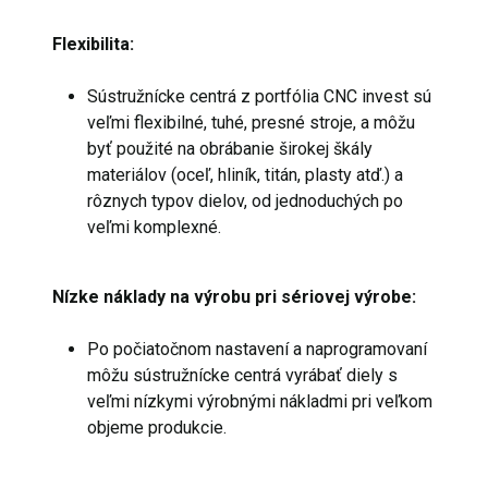
Flexibilita:
Sústružnícke centrá z portfólia CNC invest sú
veľmi flexibilné, tuhé, presné stroje, a môžu
byť použité na obrábanie širokej škály
materiálov (oceľ, hliník, titán, plasty atď.) a
rôznych typov dielov, od jednoduchých po
veľmi komplexné.
Nízke náklady na výrobu pri sériovej výrobe:
Po počiatočnom nastavení a naprogramovaní
môžu sústružnícke centrá vyrábať diely s
veľmi nízkymi výrobnými nákladmi pri veľkom
objeme produkcie.