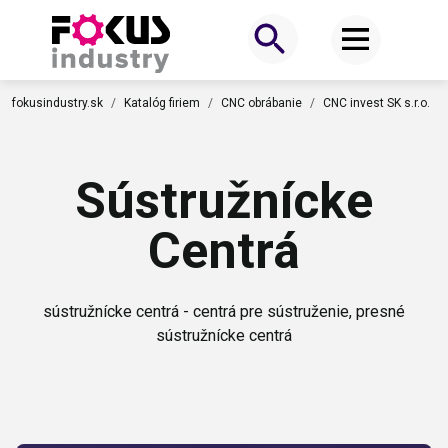
fokusindustry.sk
Katalóg firiem
CNC obrábanie
CNC invest SK s.r.o.
Sústružnícke
Centrá
sústružnícke centrá - centrá pre sústruženie, presné
sústružnícke centrá