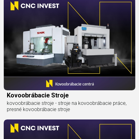
Kovoobrábacie Stroje
kovoobrábacie stroje - stroje na kovoobrábacie práce,
presné kovoobrábacie stroje