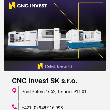
CNC invest SK s.r.o.
Pred Poľom 1652, Trenčín, 911 01
+421 (0) 948 916 998