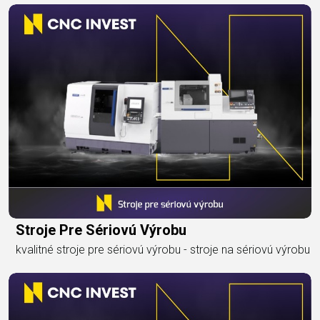
Stroje Pre Sériovú Výrobu
kvalitné stroje pre sériovú výrobu - stroje na sériovú výrobu