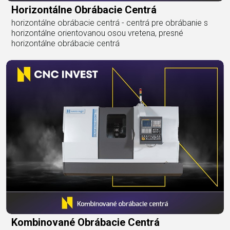
Horizontálne Obrábacie Centrá
horizontálne obrábacie centrá - centrá pre obrábanie s
horizontálne orientovanou osou vretena, presné
horizontálne obrábacie centrá
Kombinované Obrábacie Centrá