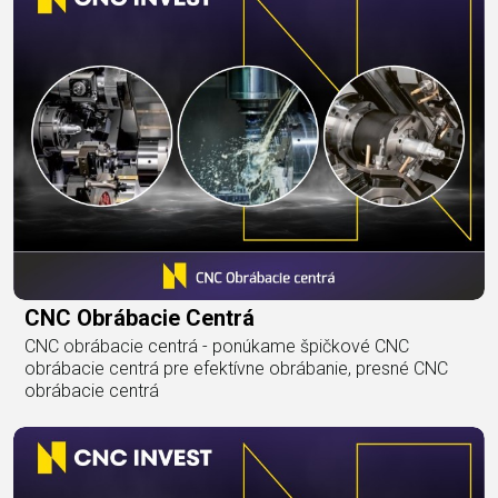
CNC Obrábacie Centrá
CNC obrábacie centrá - ponúkame špičkové CNC
obrábacie centrá pre efektívne obrábanie, presné CNC
obrábacie centrá