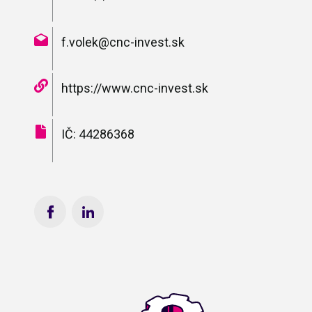
f.volek@cnc-invest.sk
https://www.cnc-invest.sk
IČ: 44286368