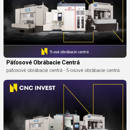
Päťosové Obrábacie Centrá
päťosové obrábacie centrá - 5-osové obrábacie centrá