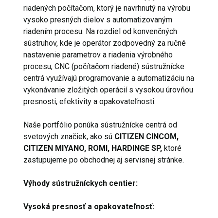
riadených počítačom, ktorý je navrhnutý na výrobu
vysoko presných dielov s automatizovaným
riadením procesu. Na rozdiel od konvenčných
sústruhov, kde je operátor zodpovedný za ručné
nastavenie parametrov a riadenia výrobného
procesu, CNC (počítačom riadené) sústružnícke
centrá využívajú programovanie a automatizáciu na
vykonávanie zložitých operácií s vysokou úrovňou
presnosti, efektivity a opakovateľnosti.
Naše portfólio ponúka sústružnícke centrá od
svetových značiek, ako sú
CITIZEN CINCOM,
CITIZEN MIYANO, ROMI, HARDINGE SP,
ktoré
zastupujeme po obchodnej aj servisnej stránke.
Výhody sústružníckych centier:
Vysoká presnosť a opakovateľnosť: