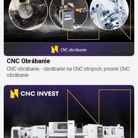
CNC Obrábanie
CNC obrábanie - obrábanie na CNC strojoch, presné CNC
obrábanie