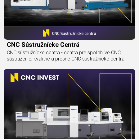
CNC Sústružnícke Centrá
CNC sústružnícke centrá - centrá pre spoľahlivé CNC
sústruženie, kvalitné a presné CNC sústružnícke centrá