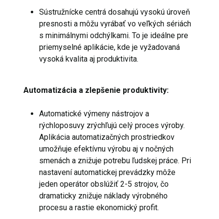
Sústružnícke centrá dosahujú vysokú úroveň
presnosti a môžu vyrábať vo veľkých sériách
s minimálnymi odchýlkami. To je ideálne pre
priemyselné aplikácie, kde je vyžadovaná
vysoká kvalita aj produktivita.
Automatizácia a zlepšenie produktivity:
Automatické výmeny nástrojov a
rýchloposuvy zrýchľujú celý proces výroby.
Aplikácia automatizačných prostriedkov
umožňuje efektívnu výrobu aj v nočných
smenách a znižuje potrebu ľudskej práce. Pri
nastavení automatickej prevádzky môže
jeden operátor obslúžiť 2-5 strojov, čo
dramaticky znižuje náklady výrobného
procesu a rastie ekonomický profit.