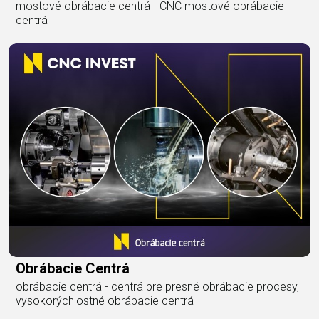
mostové obrábacie centrá - CNC mostové obrábacie
centrá
Obrábacie Centrá
obrábacie centrá - centrá pre presné obrábacie procesy,
vysokorýchlostné obrábacie centrá