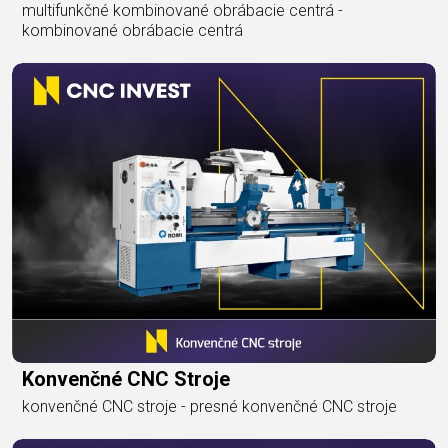
multifunkčné kombinované obrábacie centrá -
kombinované obrábacie centrá
Konvenčné CNC Stroje
konvenčné CNC stroje - presné konvenčné CNC stroje