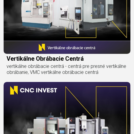
Vertikálne Obrábacie Centrá
vertikálne obrábacie centrá - centrá pre presné vertikálne
obrábanie, VMC vertikálne obrábacie centrá