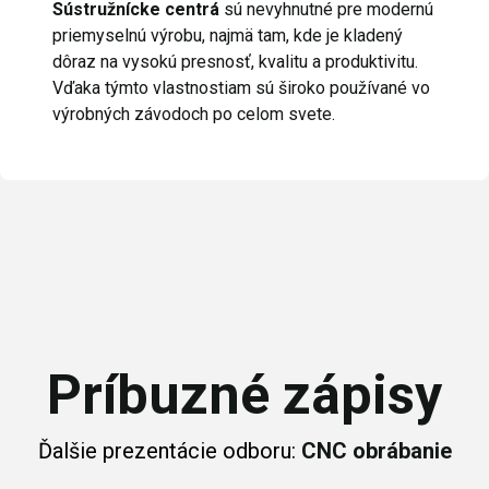
Sústružnícke centrá
sú nevyhnutné pre modernú
priemyselnú výrobu, najmä tam, kde je kladený
dôraz na vysokú presnosť, kvalitu a produktivitu.
Vďaka týmto vlastnostiam sú široko používané vo
výrobných závodoch po celom svete.
Príbuzné zápisy
Ďalšie prezentácie odboru:
CNC obrábanie