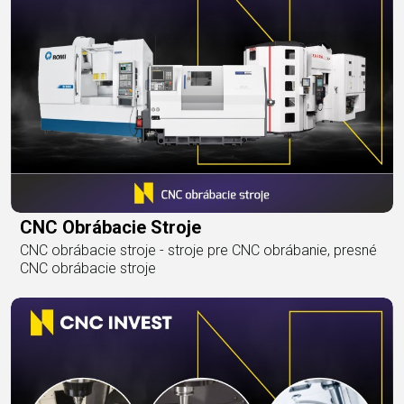
CNC Obrábacie Stroje
CNC obrábacie stroje - stroje pre CNC obrábanie, presné
CNC obrábacie stroje