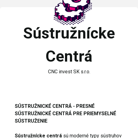
Sústružnícke
Centrá
CNC invest SK s.r.o.
SÚSTRUŽNICKÉ CENTRÁ - PRESNÉ
SÚSTRUŽNICKÉ CENTRÁ PRE PRIEMYSELNÉ
SÚSTRUŽENIE
Sústružnícke centrá
sú moderné typy sústruhov