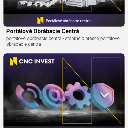
Portálové Obrábacie Centrá
portálové obrábacie centrá - stabilné a presné portálové
obrábacie centrá