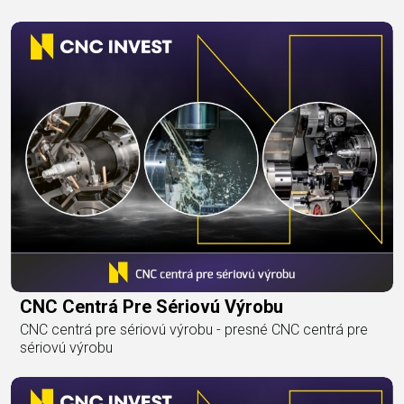
CNC Centrá Pre Sériovú Výrobu
CNC centrá pre sériovú výrobu - presné CNC centrá pre
sériovú výrobu